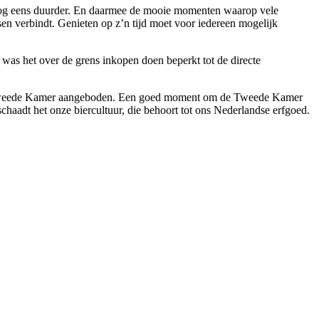
k nog eens duurder. En daarmee de mooie momenten waarop vele
nsen verbindt. Genieten op z’n tijd moet voor iedereen mogelijk
n was het over de grens inkopen doen beperkt tot de directe
e Tweede Kamer aangeboden. Een goed moment om de Tweede Kamer
chaadt het onze biercultuur, die behoort tot ons Nederlandse erfgoed.