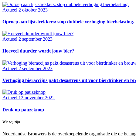
Actueel
2 oktober 2023
Oproep aan lijststrekkers: stop dubbele verhoging bierbelasting.
Actueel
2 september 2023
Hoeveel duurder wordt jouw bier?
Actueel
2 september 2023
Verhoging bieraccijns pakt desastreus uit voor bierdrinker en b
Actueel
12 november 2022
Druk op pauzeknop
Wie wij zijn
Nederlandse Brouwers is de overkoepelende organisatie die de belang