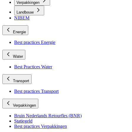
Verpakkingen
Landbouw
NIBEM
Energie
Best practices Energie
Water
Best Practices Water
Transport
Best practices Transport
Verpakkingen
Bruin Nederlands Retourfles (BNR)
Statiegeld
Best practices Verpakkingen