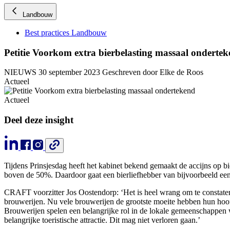
Landbouw
Best practices Landbouw
Petitie Voorkom extra bierbelasting massaal onderte
NIEUWS
30 september 2023
Geschreven door Elke de Roos
Actueel
Actueel
Deel deze insight
Tijdens Prinsjesdag heeft het kabinet bekend gemaakt de accijns op 
boven de 50%. Daardoor gaat een bierliefhebber van bijvoorbeeld een g
CRAFT voorzitter Jos Oostendorp: ‘Het is heel wrang om te constater
brouwerijen. Nu vele brouwerijen de grootste moeite hebben hun hoof
Brouwerijen spelen een belangrijke rol in de lokale gemeenschappen 
belangrijke toeristische attractie. Dit mag niet verloren gaan.’