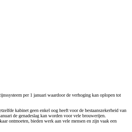
cijnssysteem per 1 januari waardoor de verhoging kan oplopen tot
etzelfde kabinet geen enkel oog heeft voor de bestaanszekerheid van
 januari de genadeslag kan worden voor vele brouwerijen.
lkaar ontmoeten, bieden werk aan vele mensen en zijn vaak een