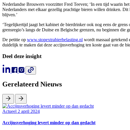
Nederlandse Brouwers voorzitter Fred Teeven; ‘In een tijd waarin he
Nederlanders met elkaar gezellig prachtige bieren willen drinken. Dit 
blijven.’
‘Tegelijkertijd jaagt het kabinet de bierdrinker ook nog eens de gren
grensregio’s langs de Duitse en Belgische grenzen, nu beginnen die gre
De petitie op
www.stopextrabierbelasting.nl
wordt massaal getekend 
duidelijk te maken dat deze accijnsverhoging ten koste gaat van de bi
Deel deze insight
Gerelateerd Nieuws
Actueel
2 april 2024
Accijnsverhoging levert minder op dan gedacht